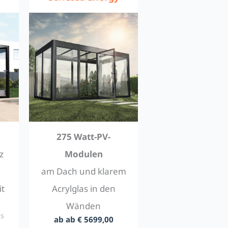
275 Watt-PV-
z
Modulen
am Dach und klarem
it
Acrylglas in den
Wänden
us
ab ab € 5699,00