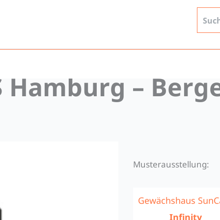
Hamburg – Berge
Musterausstellung:
Gewächshaus SunC
Infinity