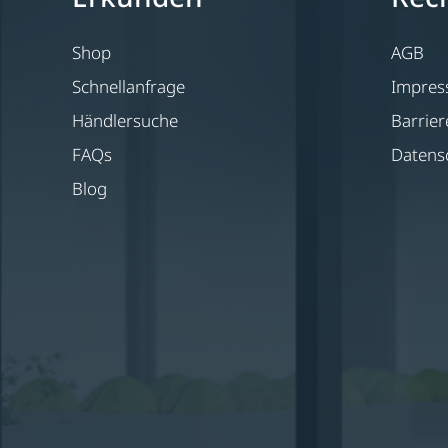
Shop
AGB
Schnellanfrage
Impre
Händlersuche
Barrier
FAQs
Datens
Blog