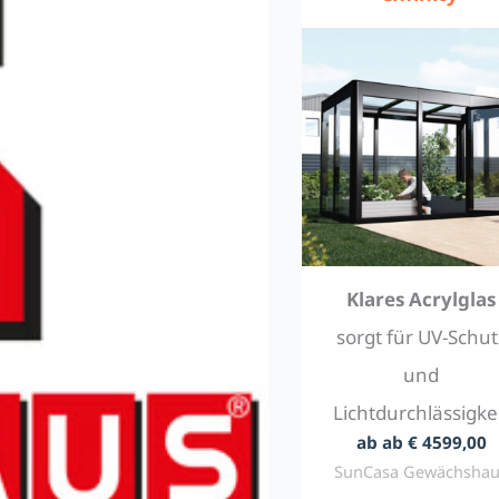
Klares Acrylglas
sorgt für UV-Schut
und
Lichtdurchlässigke
ab ab € 4599,00
SunCasa Gewächsha