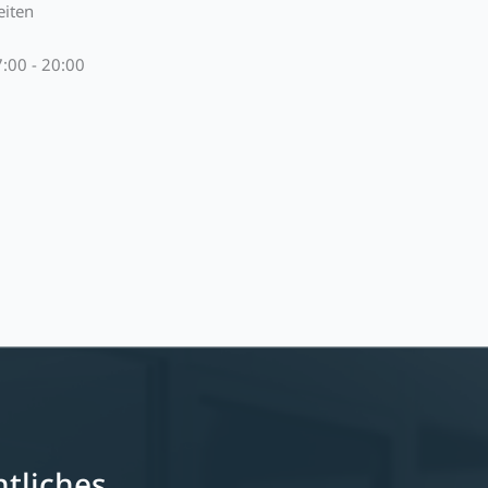
eiten
7:00 - 20:00
tliches